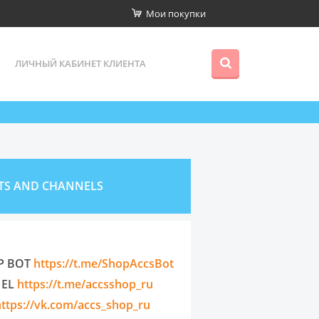
Мои покупки
ЛИЧНЫЙ КАБИНЕТ КЛИЕНТА
TS AND CHANNELS
P BOT
https://t.me/ShopAccsBot
NEL
https://t.me/accsshop_ru
https://vk.com/accs_shop_ru