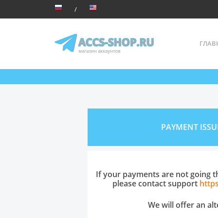
ГЛАВ
PAYMENT ISSU
If your payments are not going 
please contact support
http
We will offer an al