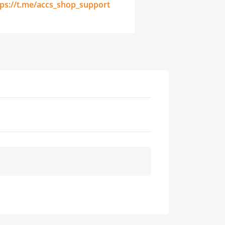
tps://t.me/accs_shop_support